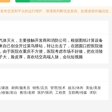
息发布交流和平台的运行维护，请谨慎判断信息真伪。如遇虚假诈骗信息
气体灭火，主要接触开发商和消防公司，根据图纸计算设备
来自己创业开过菜鸟驿站，转让出去了，在团圆口腔医院做
，由于医院在重庆不方便，医院考虑市场不好做，把在涪陵
子大，脸皮厚，喜欢结交高端人脉，会玩短视频
/家政
厨师/服务员
销售/店员
管理/技术
娱乐/休闲
美妆/美发
/收银/前台
教培/老师
医护/医药
工程类
互联网/传媒
求职