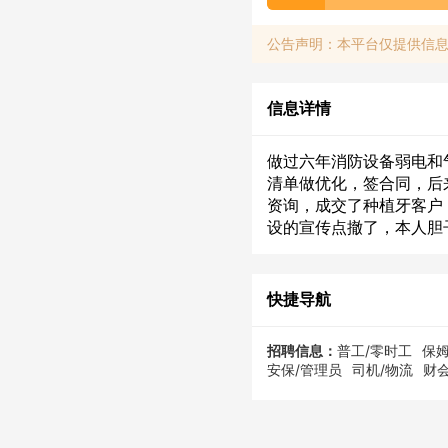
公告声明：本平台仅提供信
信息详情
做过六年消防设备弱电和
清单做优化，签合同，后
资询，成交了种植牙客户
设的宣传点撤了，本人胆
快捷导航
招聘信息：
普工/零时工
保姆
安保/管理员
司机/物流
财会