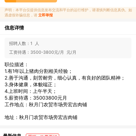
声明：本平台仅提供信息发布交流和平台的运行维护，请谨慎判断信息真伪。如
遇虚假诈骗信息，请
立即举报
信息详情
招聘人数：
1 人
工资待遇：
3500-3800元/月 元/月
职位描述：
1.有1年以上猪肉分割相关经验；
2.善于沟通，刻苦耐劳，细心认真，有良好的团队精神；
3.身体健康，体貌端正；
4.上班时间：上午半天；
5.薪资待遇：35003800元月
工作地点：秋月门农贸市场旁宏吉肉铺
地址：秋月门农贸市场旁宏吉肉铺
最新信息