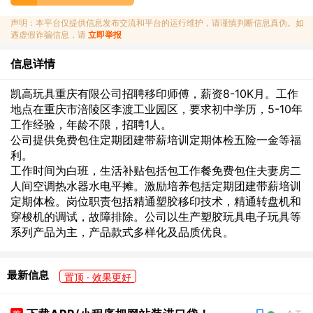
声明：本平台仅提供信息发布交流和平台的运行维护，请谨慎判断信息真伪。如
遇虚假诈骗信息，请
立即举报
信息详情
凯高玩具重庆有限公司招聘移印师傅，薪资8-10K月。工作
地点在重庆市涪陵区李渡工业园区，要求初中学历，5-10年
工作经验，年龄不限，招聘1人。
公司提供免费包住定期团建带薪培训定期体检五险一金等福
利。
工作时间为白班，生活补贴包括包工作餐免费包住夫妻房二
人间空调热水器水电平摊。激励培养包括定期团建带薪培训
定期体检。岗位职责包括精通塑胶移印技术，精通转盘机和
穿梭机的调试，故障排除。公司以生产塑胶玩具电子玩具等
系列产品为主，产品款式多样化及品质优良。
最新信息
置顶 · 效果更好