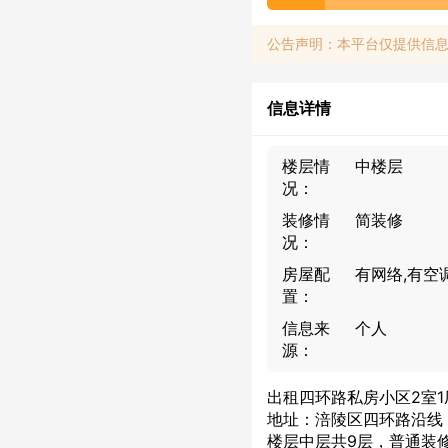
公告声明：本平台仅提供信
信息详情
楼层情
中楼层
况：
装修情
简装修
况：
房屋配
有网络,有空
置：
信息来
个人
源：
出租四环路私房小区2室1
地址：涪陵区四环路沿线
楼层中层共9层，普通装