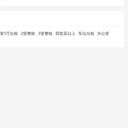
1室1厅出租
2室整租
3室整租
四室及以上
车位出租
办公室