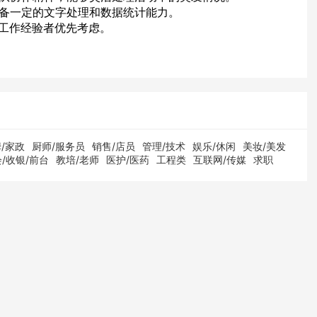
具备一定的文字处理和数据统计能力。
关工作经验者优先考虑。
/家政
厨师/服务员
销售/店员
管理/技术
娱乐/休闲
美妆/美发
/收银/前台
教培/老师
医护/医药
工程类
互联网/传媒
求职