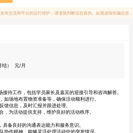
息发布交流和平台的运行维护，请谨慎判断信息真伪。如遇虚假诈骗信息
月结） 元/月
的现场接待工作，包括学员家长及嘉宾的迎接引导和咨询解答。
筹备，如场地布置物资准备等，确保活动顺利进行。
的反馈信息，及时汇报并跟进处理。
调配合，为活动提供支持，维护良好的活动秩序。
强，具备良好的沟通表达能力和服务意识。
和团队协作精神，能够灵活处理活动中的突发情况。