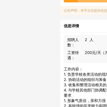
公告声明：本平台仅提供信
信息详情
招聘人
2 人
数：
工资待
200元/天（
遇：
工作内容：
1. 负责学校各类活动
2. 协助活动的组织与
3. 收集和整理活动相关
4. 与学校其他部门协
要求
1. 形象气质佳，亲和力
2. 有较强的应变能力