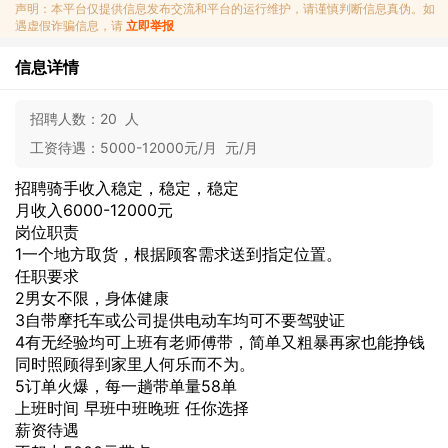
声明：本平台仅提供信息发布交流和平台的运行维护，请谨慎判断信息真伪。如
遇虚假诈骗信息，请
立即举报
信息详情
招聘人数：
20 人
工资待遇：
5000-12000元/月 元/月
招聘骑手收入稳定，稳定，稳定
月收入6000-12000元
岗位职责
1一个地方取货，根据顾客需求送到指定位置。
任职要求
2男女不限，身体健康
3自带摩托车或公司提供电动车均可不要驾驶证
4有无经验均可上班有老师傅带，简单又粗暴再家也能挣钱
同时照顾得到家里人何乐而不为。
5订单火爆，每一趟带单量58单
上班时间 早班中班晚班 任你选择
薪资待遇