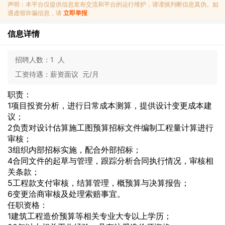
声明：本平台仅提供信息发布交流和平台的运行维护，请谨慎判断信息真伪。如
遇虚假诈骗信息，请
立即举报
信息详情
招聘人数：
1 人
工资待遇：
薪资面议 元/月
职责：
1项目投资分析，进行日常成本测算，提供设计变更成本建
议；
2负责对设计估算施工图预算招标文件编制工程量计算进行
审核；
3组织内部招标实施，配合外部招标；
4合同文件的起草与管理，跟踪分析合同执行情况，审核相
关条款；
5工程款支付审核，结算管理，概预算与决算报告；
6变更洽商审核及处理索赔事宜。
任职资格：
1建筑工程造价预算等相关专业大专以上学历；