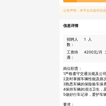
公告声明：本平台仅提供信
信息详情
招聘人
1 人
数：
工资待
4200元/月 
遇：
岗位职责：
1严格遵守交通法规及公
2及时掌握车辆性能及路
3熟悉车辆的保险验车保
4保持车辆的清洁卫生，
5做好行车记录，爱护车
要求：