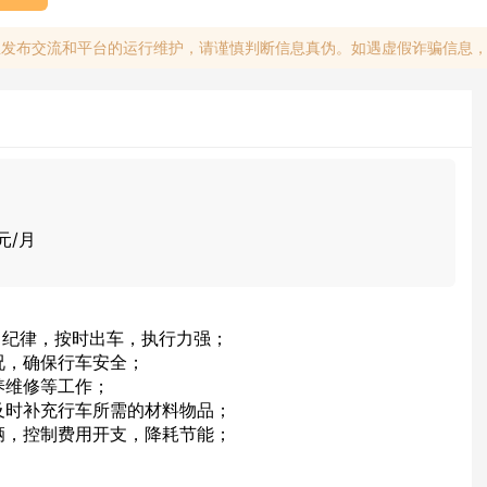
息发布交流和平台的运行维护，请谨慎判断信息真伪。如遇虚假诈骗信息
元/月
司纪律，按时出车，执行力强；
况，确保行车安全；
养维修等工作；
及时补充行车所需的材料物品；
辆，控制费用开支，降耗节能；