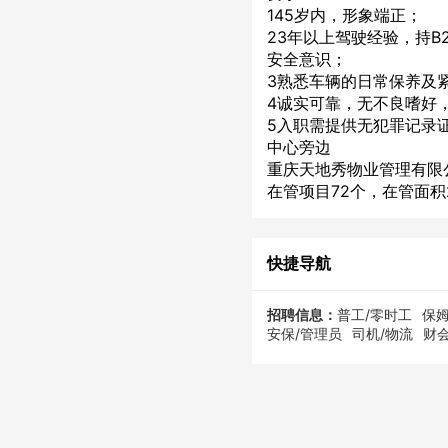
145岁内，形象端正；
23年以上驾驶经验，持
安全意识；
3熟悉车辆的日常保养及
4诚实可靠，无不良嗜好
5入职需提供无犯罪记录
中心旁边
重庆天地秀物业管理有限公
在管项目72个，在管面积
快捷导航
招聘信息：
普工/零时工
保姆
安保/管理员
司机/物流
财会