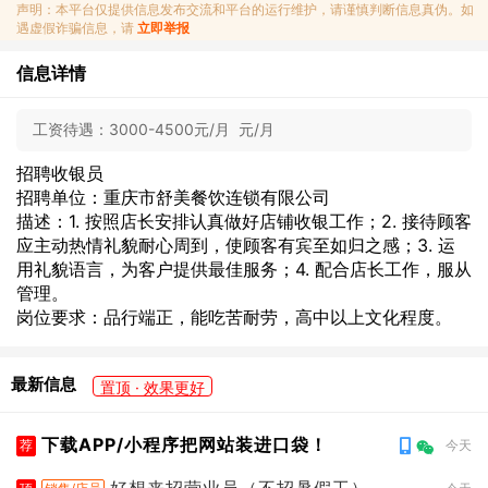
声明：本平台仅提供信息发布交流和平台的运行维护，请谨慎判断信息真伪。如
遇虚假诈骗信息，请
立即举报
信息详情
工资待遇：
3000-4500元/月 元/月
招聘收银员
招聘单位：重庆市舒美餐饮连锁有限公司
描述：1. 按照店长安排认真做好店铺收银工作；2. 接待顾客
应主动热情礼貌耐心周到，使顾客有宾至如归之感；3. 运
用礼貌语言，为客户提供最佳服务；4. 配合店长工作，服从
管理。
岗位要求：品行端正，能吃苦耐劳，高中以上文化程度。
最新信息
置顶 · 效果更好
下载APP/小程序把网站装进口袋！
荐
今天