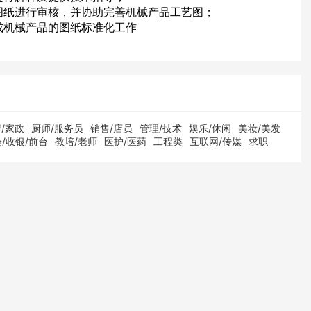
图纸进行审核，并协助完善机械产品工艺图；
成机械产品的图纸标准化工作
/家政
厨师/服务员
销售/店员
管理/技术
娱乐/休闲
美妆/美发
/收银/前台
教培/老师
医护/医药
工程类
互联网/传媒
求职