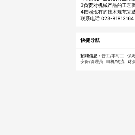
3负责对机械产品的工艺
4按照现有的技术规范完
联系电话 023-81813164
快捷导航
招聘信息：
普工/零时工
保姆
安保/管理员
司机/物流
财会