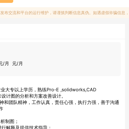
息发布交流和平台的运行维护，请谨慎判断信息真伪。如遇虚假诈骗信息
0元/月 元/月
以上学历，熟练Pro-E ,solidworks,CAD
来设计图的分析和方案改善设计。
取精神和团队精神，工作认真，责任心强，执行力强，善于沟通
作
分析制图；
进行解释及提供技术指导；