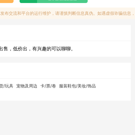
息发布交流和平台的运行维护，请谨慎判断信息真伪。如遇虚假诈骗信息
出售，低价出，有兴趣的可以聊聊。
货/玩具
宠物及周边
卡/票/卷
服装鞋包/美妆/饰品