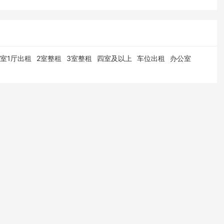
1室1厅出租
2室整租
3室整租
四室及以上
车位出租
办公室