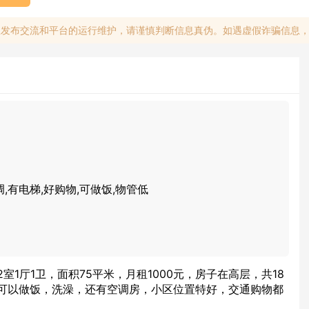
息发布交流和平台的运行维护，请谨慎判断信息真伪。如遇虚假诈骗信息
调,有电梯,好购物,可做饭,物管低
室1厅1卫，面积75平米，月租1000元，房子在高层，共18
可以做饭，洗澡，还有空调房，小区位置特好，交通购物都