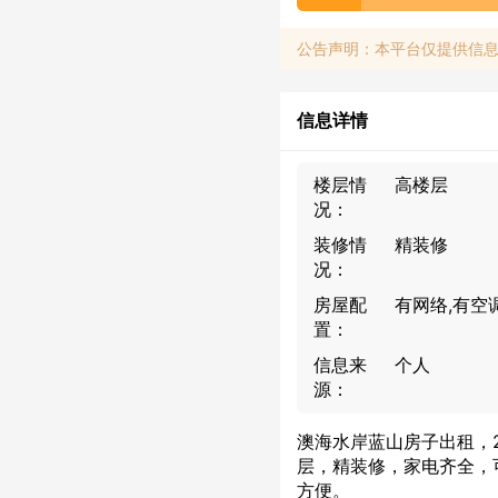
公告声明：本平台仅提供信
信息详情
楼层情
高楼层
况：
装修情
精装修
况：
房屋配
有网络,有空
置：
信息来
个人
源：
澳海水岸蓝山房子出租，2
层，精装修，家电齐全，
方便。