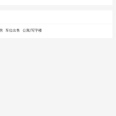
房
车位出售
公寓/写字楼