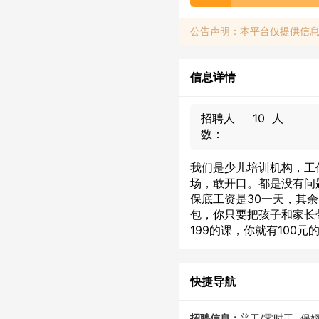
公告声明：本平台仅提供信
信息详情
招聘人
10 人
数：
我们是少儿培训机构，工
场，敢开口。都是没有问
保底工资是30一天，其
包，你只要把孩子和家长
199的课，你就有100元
快捷导航
招聘信息：
普工/零时工
保姆