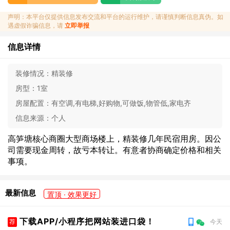
声明：本平台仅提供信息发布交流和平台的运行维护，请谨慎判断信息真伪。如
遇虚假诈骗信息，请
立即举报
信息详情
装修情况：
精装修
房型：
1室
房屋配置：
有空调,有电梯,好购物,可做饭,物管低,家电齐
信息来源：
个人
高笋塘核心商圈大型商场楼上，精装修几年民宿用房。因公
司需要现金周转，故亏本转让。有意者协商确定价格和相关
事项。
最新信息
置顶 · 效果更好
下载APP/小程序把网站装进口袋！
荐
今天