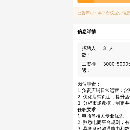
公告声明：本平台仅提供信
信息详情
招聘人
3 人
数：
工资待
3000-50
遇：
岗位职责：
1. 负责店铺日常运营，
2. 优化店铺页面，提升
3. 分析市场数据，制定
任职要求
1. 电商等相关专业优先；
2. 熟悉电商平台规则，
3. 具备良好沟通能力和