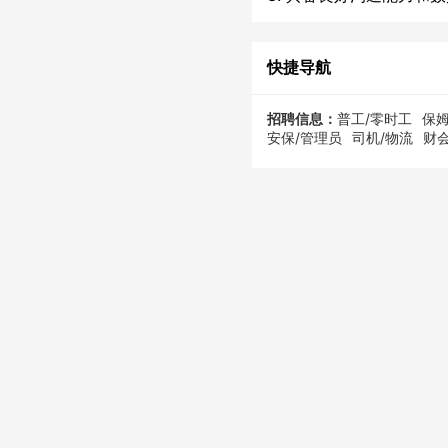
快捷导航
招聘信息：
普工/零时工
保姆
安保/管理员
司机/物流
财会