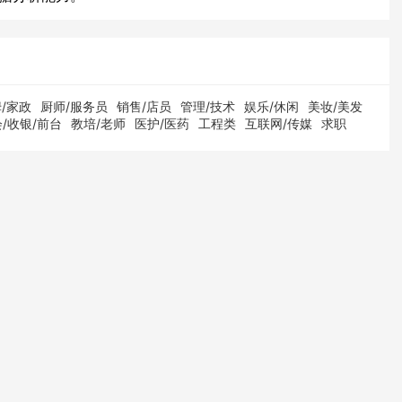
/家政
厨师/服务员
销售/店员
管理/技术
娱乐/休闲
美妆/美发
/收银/前台
教培/老师
医护/医药
工程类
互联网/传媒
求职