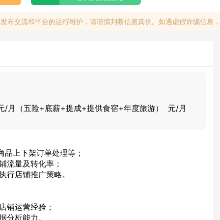
息发布交流和平台的运行维护，请谨慎判断信息真伪。如遇虚假诈骗信息
00元/月（五险+底薪+提成+提供食宿+年度旅游） 元/月
含商品上下架订单处理等；
店铺流量及转化率；
并执行店铺推广策略。
有店铺运营经验；
数据分析能力。