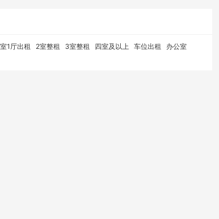
1室1厅出租
2室整租
3室整租
四室及以上
车位出租
办公室