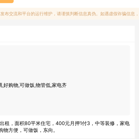
息发布交流和平台的运行维护，请谨慎判断信息真伪。如遇虚假诈骗信息
调,好购物,可做饭,物管低,家电齐
出租，面积80平米住宅，400元月押1付3，中等装修，家电
购物方便，可做饭，东向。