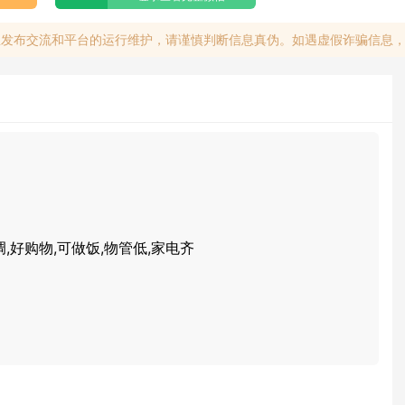
息发布交流和平台的运行维护，请谨慎判断信息真伪。如遇虚假诈骗信息
调,好购物,可做饭,物管低,家电齐