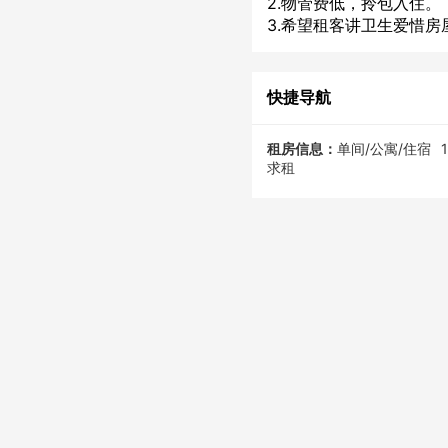
2.物管费低，拎包入住。
3.希望租客讲卫生爱惜房
快捷导航
租房信息：
单间/公寓/住宿
求租