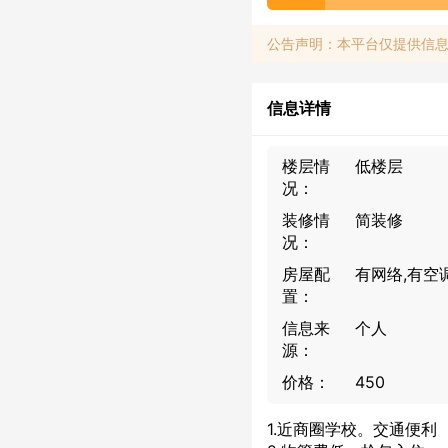
公告声明：本平台仅提供信
信息详情
楼层情
低楼层
况：
装修情
简装修
况：
房屋配
有网络,有空
置：
信息来
个人
源：
价格：
450
1.近商圈学校。交通便利