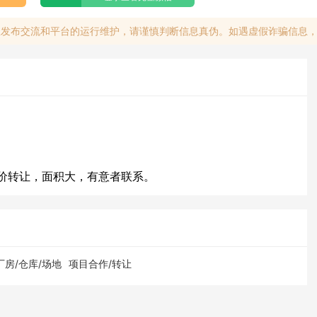
息发布交流和平台的运行维护，请谨慎判断信息真伪。如遇虚假诈骗信息
价转让，面积大，有意者联系。
厂房/仓库/场地
项目合作/转让