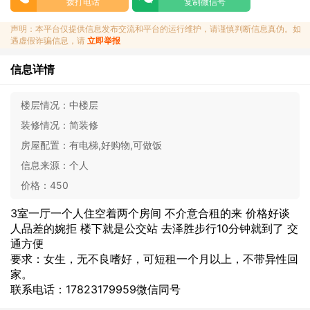
拨打电话
复制微信号
声明：本平台仅提供信息发布交流和平台的运行维护，请谨慎判断信息真伪。如
遇虚假诈骗信息，请
立即举报
信息详情
楼层情况：
中楼层
装修情况：
简装修
房屋配置：
有电梯,好购物,可做饭
信息来源：
个人
价格：
450
3室一厅一个人住空着两个房间 不介意合租的来 价格好谈
人品差的婉拒 楼下就是公交站 去泽胜步行10分钟就到了 交
通方便
要求：女生，无不良嗜好，可短租一个月以上，不带异性回
家。
联系电话：17823179959微信同号