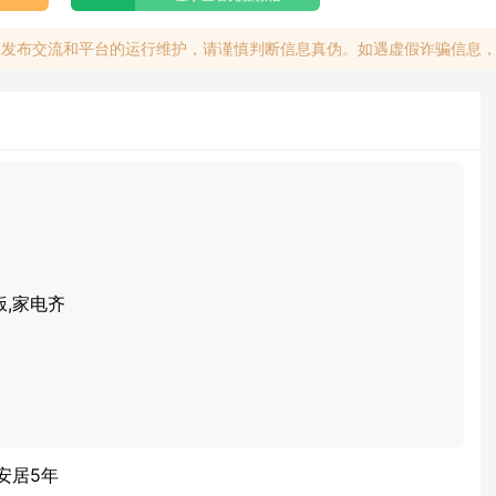
息发布交流和平台的运行维护，请谨慎判断信息真伪。如遇虚假诈骗信息
饭,家电齐
元
安居5年