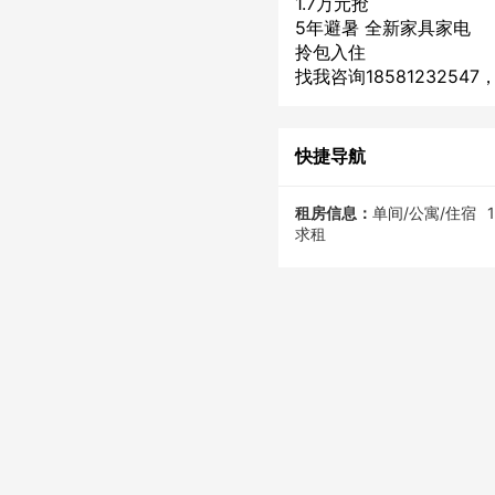
1.7万元抢
5年避暑 全新家具家电
拎包入住
找我咨询18581232547，1
快捷导航
租房信息：
单间/公寓/住宿
求租