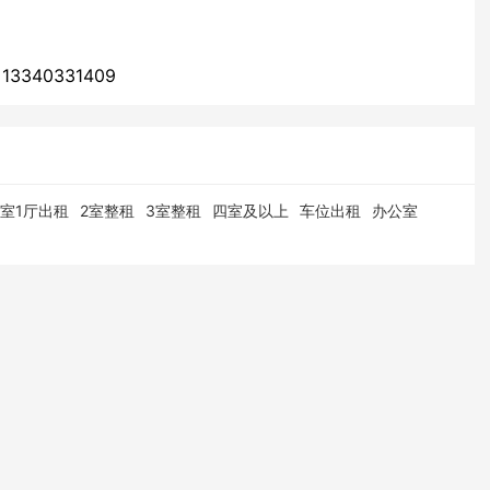
3340331409
1室1厅出租
2室整租
3室整租
四室及以上
车位出租
办公室