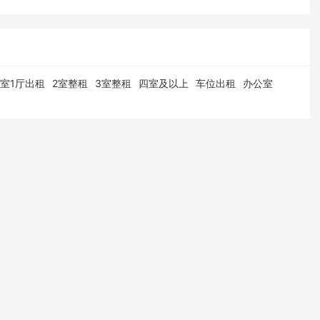
1室1厅出租
2室整租
3室整租
四室及以上
车位出租
办公室