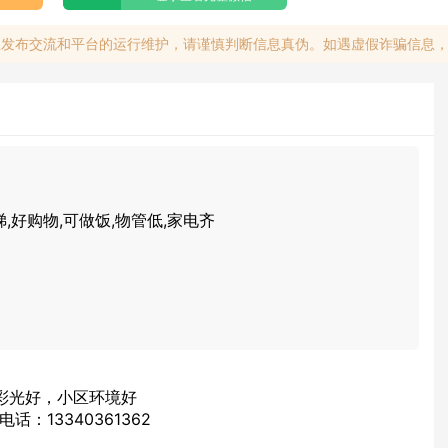
息发布交流和平台的运行维护，请谨慎判断信息真伪。如遇虚假诈骗信息
梯,好购物,可做饭,物管低,家电齐
，彩光好，小区环境好
：13340361362