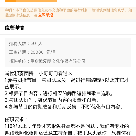
声明：本平台仅提供信息发布交流和平台的运行维护，请谨慎判断信息真伪。如
遇虚假诈骗信息，请
立即举报
信息详情
招聘人数：
50 人
工资待遇：
20000 元/月
招聘单位：
重庆派爱酷文化传媒有限公司
岗位职责团播：小哥哥们看过来
1.参与团播节目，与团队成员一起进行舞蹈唱歌以及其它才
艺展示。
2.根据节目内容，进行相应的舞蹈编排和歌曲选取。
3.与团队协作，确保节目内容的质量和创新。
4.参与节目的前期准备和后期反馈，不断优化节目内容。
任职要求：
1.18岁以上，年龄才艺形象身高都不是问题，我们有专业的
舞蹈老师化妆师运营及主持亲自手把手从头教你，只要你有