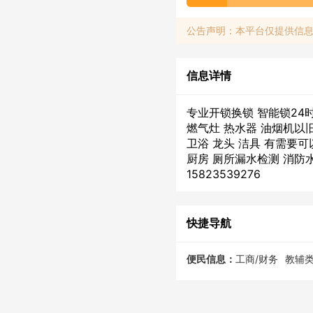
公告声明：本平台仅提供信
信息详情
专业开锁换锁 智能锁24
燃气灶 热水器 油烟机以
卫浴 龙头 洁具 有需要
厨房 厕所漏水检测 消防
15823539276
快捷导航
便民信息：
工商/财务
教辅