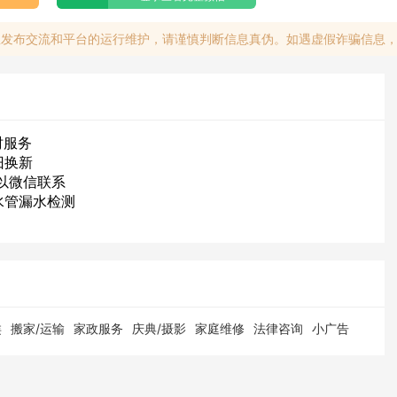
息发布交流和平台的运行维护，请谨慎判断信息真伪。如遇虚假诈骗信息
时服务
旧换新
可以微信联系
水管漏水检测
类
搬家/运输
家政服务
庆典/摄影
家庭维修
法律咨询
小广告