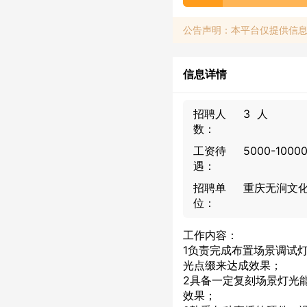
公告声明：本平台仅提供信
信息详情
招聘人
3 人
数：
工资待
5000-1000
遇：
招聘单
重庆无涧文
位：
工作内容：
1负责完成布置场景调试
光点缀来达成效果；
2具备一定复刻场景灯光
效果；