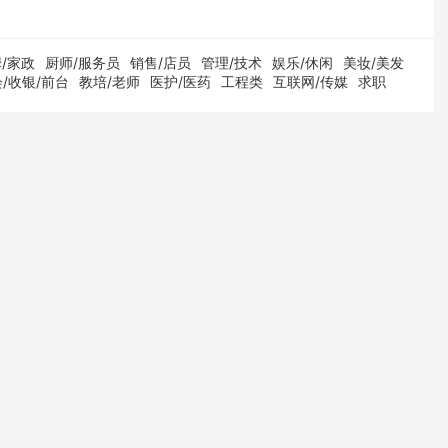
/家政
厨师/服务员
销售/店员
管理/技术
娱乐/休闲
美妆/美发
/收银/前台
教培/老师
医护/医药
工程类
互联网/传媒
求职