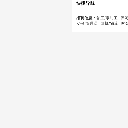
快捷导航
招聘信息：
普工/零时工
保姆
安保/管理员
司机/物流
财会