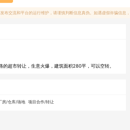
息发布交流和平台的运行维护，请谨慎判断信息真伪。如遇虚假诈骗信息
路的超市转让，生意火爆，建筑面积280平，可以空转。
厂房/仓库/场地
项目合作/转让