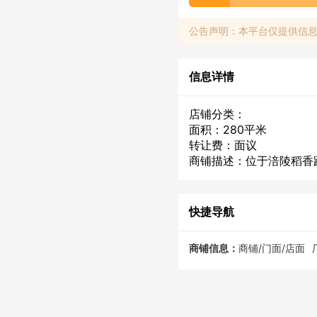
公告声明：本平台仅提供信
信息详情
店铺分类：
面积：280平米
转让费：面议
商铺描述：位于涪陵稻香
快捷导航
商铺信息：
商铺/门面/店面