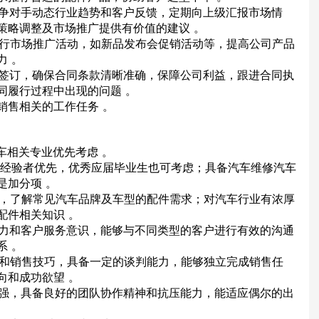
注竞争对手动态行业趋势和客户反馈，定期向上级汇报市场情
策略调整及市场推广提供有价值的建议 。
并执行市场推广活动，如新品发布会促销活动等，提高公司产品
力 。
判与签订，确保合同条款清晰准确，保障公司利益，跟进合同执
同履行过程中出现的问题 。
与销售相关的工作任务 。
汽车相关专业优先考虑 。
配件销售经验者优先，优秀应届毕业生也可考虑；具备汽车维修汽车
是加分项 。
知识，了解常见汽车品牌及车型的配件需求；对汽车行业有浓厚
配件相关知识 。
达能力和客户服务意识，能够与不同类型的客户进行有效的沟通
系 。
能力和销售技巧，具备一定的谈判能力，能够独立完成销售任
向和成功欲望 。
任心强，具备良好的团队协作精神和抗压能力，能适应偶尔的出