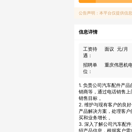
公告声明：本平台仅提供信
信息详情
工资待
面议 元/月
遇：
招聘单
重庆伟恩机
位：
1. 负责公司汽车配件产
销商等，通过电话销售上
销售目标 。
2. 维护与现有客户的
产品解决方案，处理客户
买和业务增长 。
3. 深入了解公司汽车
绍产品信息，根据客户需