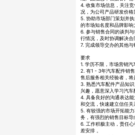
4. 收集市场信息，关
况，为公司产品研发价格
5. 协助市场部门策划
的市场知名度和品牌影响
6. 参与销售合同的谈
行情况，及时协调解决合
7. 完成领导交办的其他
要求
1. 学历不限，市场营销
2. 有1 - 3年汽车
售后服务相关经验者，将
3. 熟悉汽车配件产品
兴趣，愿意深入学习汽车
4. 具备良好的沟通表
和交流，快速建立信任关
5. 有较强的市场开拓
务，有强烈的销售目标导
6. 工作积极主动，责
差安排 。