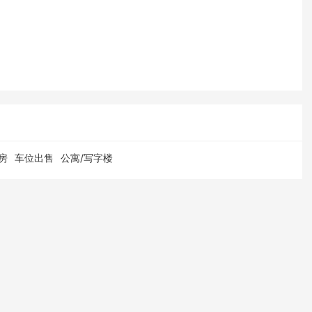
房
车位出售
公寓/写字楼