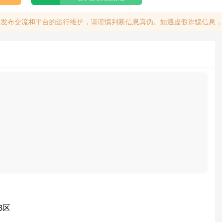
息发布交流和平台的运行维护，请谨慎判断信息真伪。如遇虚假诈骗信息
B区