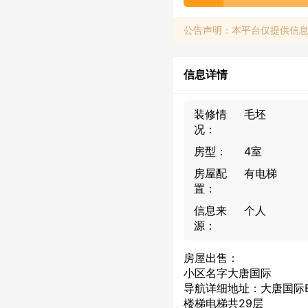
公告声明：本平台仅提供信
信息详情
装修情
毛坯
况：
房型：
4室
房屋配
有电梯
置：
信息来
个人
源：
房屋出售：
小区名字大唐国际
导航详细地址：大唐国际
楼梯电梯共29层