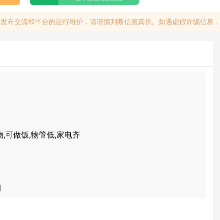
息发布交流和平台的运行维护，请谨慎判断信息真伪。如遇虚假诈骗信息
物,可做饭,物管低,家电齐
期