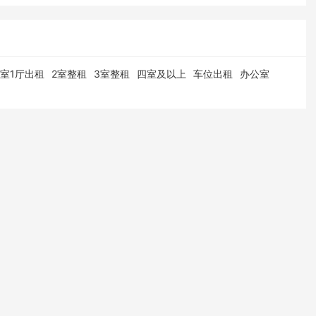
1室1厅出租
2室整租
3室整租
四室及以上
车位出租
办公室