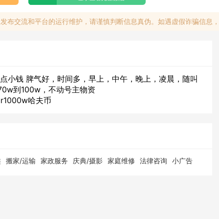
息发布交流和平台的运行维护，请谨慎判断信息真伪。如遇虚假诈骗信息
赚点小钱 脾气好，时间多，早上，中午，晚上，凌晨，随叫
0w到100w，不动号主物资
 r1000w哈夫币
类
搬家/运输
家政服务
庆典/摄影
家庭维修
法律咨询
小广告