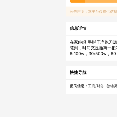
公告声明：本平台仅提供信
信息详情
在家纯绿 手脚干净跑刀
随到，时间充足撤离一把7
6r100w，30r500w，60
快捷导航
便民信息：
工商/财务
教辅