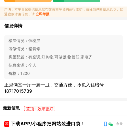
声明：本平台仅提供信息发布交流和平台的运行维护，请谨慎判断信息真伪。如
遇虚假诈骗信息，请
立即举报
信息详情
楼层情况：
低楼层
装修情况：
精装修
房屋配置：
有空调,好购物,可做饭,物管低,家电齐
信息来源：
个人
价格：
1200
正规俩室一厅一厨一卫，交通方便，拎包入住暗号
18717015739
最新信息
置顶 · 效果更好
下载APP/小程序把网站装进口袋！
荐
今天