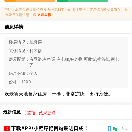
声明：本平台仅提供信息发布交流和平台的运行维护，请谨慎判断信息真伪。如
遇虚假诈骗信息，请
立即举报
信息详情
楼层情况：
低楼层
装修情况：
精装修
房屋配置：
有网络,有空调,有电梯,好购物,可做饭,物管低,家电
齐
信息来源：
个人
价格：
1200
欧景新天地自家住房，一楼，非常凉快，出行方便。
最新信息
置顶 · 效果更好
下载APP/小程序把网站装进口袋！
荐
今天