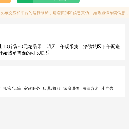
息发布交流和平台的运行维护，请谨慎判断信息真伪。如遇虚假诈骗信息
桃”10斤袋60元精品果，明天上午现采摘，涪陵城区下午配送
开始接单需要的可以联系
类
搬家/运输
家政服务
庆典/摄影
家庭维修
法律咨询
小广告