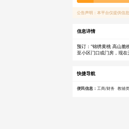
公告声明：本平台仅提供信
信息详情
预订：“锦绣黄桃 高山脆
至小区门口或门房，现在
快捷导航
便民信息：
工商/财务
教辅