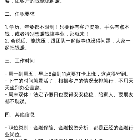
略，让客户的钱能稳起赚。
二、任职要求
1. 学历、年龄都不限制！只要你有客户资源、手头有点本
钱，或者特别想赚钱搞事业，那就来！
2. 会说话、能抗压，跟团队一起做事也没得问题，大家一
起把钱赚。
三、工作时间
- 周一到周五，早上8点到11点要打卡上班，这点得守到。
- 下午的时间就灵活了，根据客户的情况安排就行，不用天
天坐到办公室熬。
- 周末双休！法定节假日也耍得安安稳稳，陪家人、耍朋友
都不耽误。
四、其他信息
- 职位类别：金融保险、金融投资分析，都是正经的金融行
业岗位。