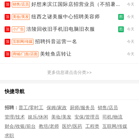
好想来滨江国际店招营业员（不招暑假
顶
销售/店员
今天
工
纽西之谜美服中心招聘美容师
顶
美妆/美发
图
今天
涪陵回收旧手机旧电脑旧衣服
顶
小广告
图
今天
招聘抖音运营一名
顶
互联网/传媒
今天
美蛙鱼店转让
顶
商铺/门面/店面
今天
更多信息请点击分类>>
快捷导航
招聘：
普工/零时工
保姆/家政
厨师/服务员
销售/店员
管理/技术
娱乐/休闲
美妆/美发
安保/管理员
司机/物流
财会/收银/前台
教培/老师
医护/医药
工程类
互联网/传媒
求职