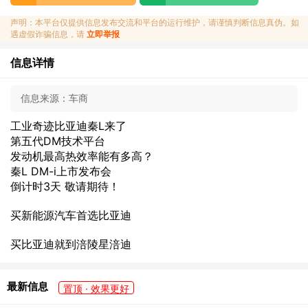
声明：本平台仅提供信息发布交流和平台的运行维护，请谨慎判断信息真伪。如
遇虚假诈骗信息，请
立即举报
信息详情
信息来源：
车商
工业奇迹比亚迪秦L来了
第五代DM技术平台
发动机最高热效率能有多高？
秦L DM-i上市发布会
倒计时3天 敬请期待！
买新能源汽车首选比亚迪
买比亚迪就到涪陵星涪迪
最新信息
置顶 · 效果更好