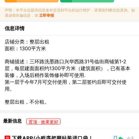
声明：本平台仅提供信息发布交流和平台的运行维护，请谨慎判断信息真伪。如
遇虚假诈骗信息，请
立即举报
信息详情
店铺分类：整层出租
面积：1300平方米
商铺描述：三环路洗墨路口兴华西路31号临街商铺第1-2
层，每层建面面积约1300平方米（建筑面积），已有基本
装修，入场后稍作装饰修补即可使用.
第一层于今年7月可交付使用，第二层签约后即可交付使
用。
整层出租，不分租。
最新信息
置顶 · 效果更好
下载APP/小程序把网站装进口袋！
荐
今天