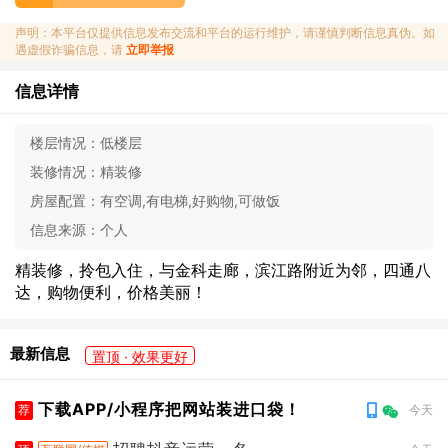
声明：本平台仅提供信息发布交流和平台的运行维护，请谨慎判断信息真伪。如
遇虚假诈骗信息，请
立即举报
信息详情
楼层情况：
低楼层
装修情况：
精装修
房屋配置：
有空调,有电梯,好购物,可做饭
信息来源：
个人
精装修，拎包入住，与金科走廊，滨江路附近为邻，四通八
达，购物便利，价格美丽！
最新信息
置顶 · 效果更好
下载APP/小程序把网站装进口袋！
荐
今天