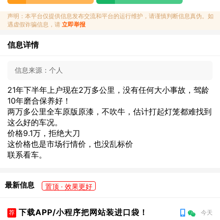
声明：本平台仅提供信息发布交流和平台的运行维护，请谨慎判断信息真伪。如
遇虚假诈骗信息，请
立即举报
信息详情
信息来源：
个人
21年下半年上户现在2万多公里，没有任何大小事故，驾龄
10年磨合保养好！
两万多公里全车原版原漆，不吹牛，估计打起灯笼都难找到
这么好的车况。
价格9.1万，拒绝大刀
这价格也是市场行情价，也没乱标价
联系看车。
最新信息
置顶 · 效果更好
下载APP/小程序把网站装进口袋！
荐
今天