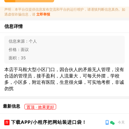
声明：本平台仅提供信息发布交流和平台的运行维护，请谨慎判断信息真伪。如
遇虚假诈骗信息，请
立即举报
信息详情
信息来源：
个人
价格：
面议
面积：
35
本店于马鞍大型小区门口，因合伙人的矛盾无人管理，没有
合适的管理员，接手盈利，人流量大，可每天外摆，学校
多，小区多，附近有医院，生意很火爆，可实地考察，非诚
勿扰
最新信息
置顶 · 效果更好
下载APP/小程序把网站装进口袋！
荐
今天