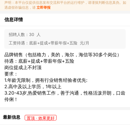
声明：本平台仅提供信息发布交流和平台的运行维护，请谨慎判断信息真伪。如
遇虚假诈骗信息，请
立即举报
信息详情
招聘人数：
30 人
工资待遇：
底薪+提成+带薪年假+五险 元/月
品牌销售（包括格力，美的，海尔，海信等30多个岗位）
待遇：底薪+提成+带薪年假+五险
岗位提成上不封顶
要求：
1.年龄无限制，拥有行业销售经验者优先:
2.高中及以上学历，1年以上
3.20-43岁,热爱销售工作，善于沟通，性格活泼开朗，口齿
伶俐！
最新信息
置顶 · 效果更好