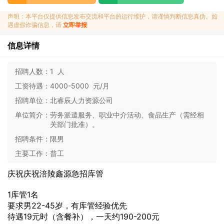
声明：本平台仅提供信息发布交流和平台的运行维护，请谨慎判断信息真伪。如
遇虚假诈骗信息，请
立即举报
信息详情
招聘人数：
1 人
工资待遇：
4000-5000 元/月
招聘单位：
北睿辰人力资源公司
单位简介：
劳务派遣服务、职业中介活动、食品生产（需经相
关部门批准）。
招聘条件：
限男
主要工作：
普工
庆祝庆祝涪陵鑫源急招库管
1库管1名
要求男22-45岁，有库管经验优先
待遇19元时（含餐补），一天约190-200元