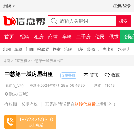
涪陵
注册/登录
首页
招聘
租房
商铺
车辆
二手房
便民
供求
涪陵
出租
车辆
门面
检验员
搬家
涪陵
电脑
装修
厂房出租
水果店
首页
>
2室整租
> 中慧第一城房屋出租
中慧第一城房屋出租
置顶
收藏
2室整租
更新于2024年07月25日 09:46:50
浏览：11015
INFO_639
崇义(西城)
有效期：长期有效
联系时请说是在
涪陵信息帮
上看到的！
|
18623259910
拨打电话