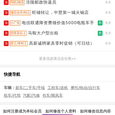
涪陵邮政快递员
顶
司机/物流
今天
旺铺转让，中慧第一城火锅店
顶
项目合作/转让
今天
电信联通降资费领价值5000电瓶车手
顶
小广告
图
今天
马鞍大户型出租
顶
四室及以上
图
今天
高薪诚聘家具零时促销（可日结）
顶
普工/零时工
今天
更多信息请点击分类>>
快捷导航
车辆：
新车/二手车/手续
工程车/农机
摩托/电动/自行车
租车/代驾
汽配/汽修
包车/顺风车
|
|
|
如何注册成为本站会员
如何修改个人资料
如何修改信息内容