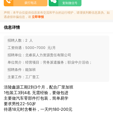
拨打电话
复制微信号
声明：本平台仅提供信息发布交流和平台的运行维护，请谨慎判断信息真伪。如
遇虚假诈骗信息，请
立即举报
信息详情
招聘人数：
2 人
工资待遇：
5000~7000 元/月
招聘单位：
北睿辰人力资源责任有限公司
单位简介：
经营项目：劳务派遣服务；职业中介活动；
招聘条件：
能加班
主要工作：
工厂普工
涪陵鑫源工期2到3个月，配合厂里加班
1包装工3到4名 无需经验，要做包进
主要做汽车零部件打包装，简单易学
要求男性22-50岁
待遇18元时含餐补，一天约180-200元