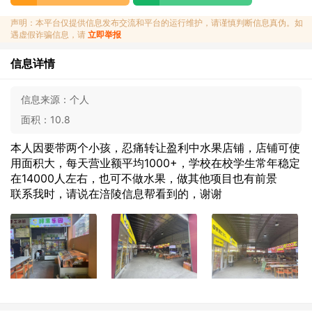
声明：本平台仅提供信息发布交流和平台的运行维护，请谨慎判断信息真伪。如
遇虚假诈骗信息，请
立即举报
信息详情
信息来源：
个人
面积：
10.8
本人因要带两个小孩，忍痛转让盈利中水果店铺，店铺可使
用面积大，每天营业额平均1000+，学校在校学生常年稳定
在14000人左右，也可不做水果，做其他项目也有前景
联系我时，请说在涪陵信息帮看到的，谢谢