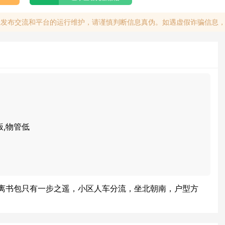
息发布交流和平台的运行维护，请谨慎判断信息真伪。如遇虚假诈骗信息
饭,物管低
离书包只有一步之遥，小区人车分流，坐北朝南，户型方