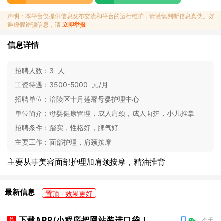
声明：本平台仅提供信息发布交流和平台的运行维护，请谨慎判断信息真伪。如
遇虚假诈骗信息，请
立即举报
信息详情
招聘人数：
3 人
工资待遇：
3500-5000 元/月
招聘单位：
涪陵区十月莲馨母婴护理中心
单位简介：
母婴健康管理，成人肩颈，成人面护，小儿推拿
招聘条件：
踏实，性格好，脾气好
主要工作：
面部护理，肩颈按摩
主要从事美容面部护理加肩颈按摩，精油推背
最新信息
置顶 · 效果更好
下载APP/小程序把网站装进口袋！
荐
今天