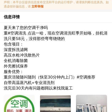
声明：本平台仅提供信息发布交流和平台的运行维护，请谨慎判断信息真伪。如
遇虚假诈骗信息，请
立即举报
信息详情
夏天来了您的空调干净吗
重#空调清洗 点说一哈，现在空调清洗旺季开始咯，挂机清
洗只要58元，没得那些弯弯绕绕的
包含项目：
深度拆洗滤网
高压水枪冲洗散热片
全机消毒除菌
外壳擦拭保养
服务优势：
重庆涪陵随叫随到（快至30分钟内上门）#空调推荐
自带高温蒸汽机+专业清洗剂
洗完后30天内有问题都阔以来找我返工